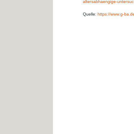
altersabhaengige-untersu
Quelle: 
https://www.g-ba.d