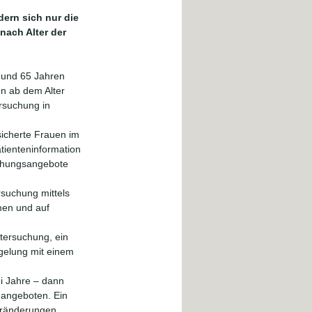
ern sich nur die 
ach Alter der 
 und 65 Jahren 
n ab dem Alter 
rsuchung in 
sicherte Frauen im 
tienteninformation 
chungsangebote 
suchung mittels 
en und auf 
tersuchung, ein 
gelung mit einem 
i Jahre – dann 
 angeboten. Ein 
eränderungen 