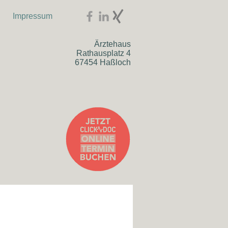
Impressum
Ärztehaus
Rathausplatz 4
67454 Haßloch