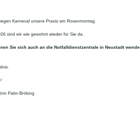
 wegen Karneval unsere Praxis am Rosenmontag.
26 sind wir wie gewohnt wieder für Sie da.
nen Sie sich auch an die Notfalldienstzentrale in Neustadt wenden
dnis. 
!
atrin Palm-Bröking