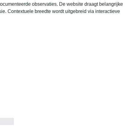
cumenteerde observaties. De website draagt belangrijke 
ie. Contextuele breedte wordt uitgebreid via interactieve 
t.reply