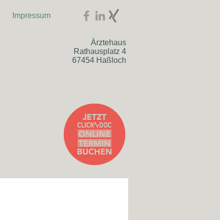
Impressum
Ärztehaus
Rathausplatz 4
67454 Haßloch