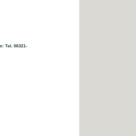
: Tel. 06321-