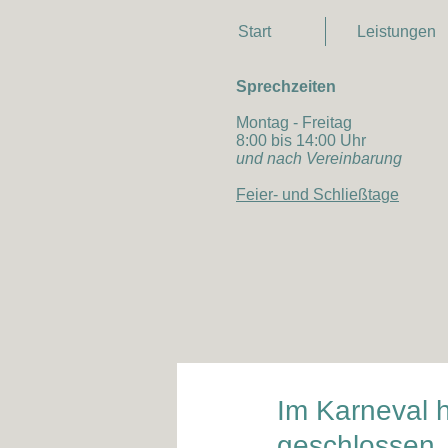
Start
Leistungen
Sprechzeiten
Montag - Freitag
8:00 bis 14:00 Uhr
und nach Vereinbarung
Feier- und Schließtage
Im Karneval 
geschlossen.