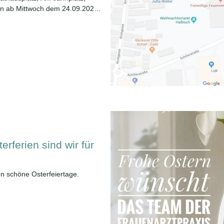
n ab Mittwoch dem 24.09.2025
g dann auch die Alte
erferien sind wir für
n schöne Osterfeiertage.