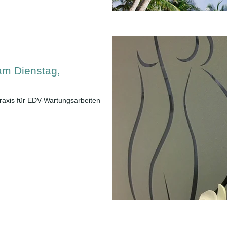
am Dienstag,
raxis für EDV-Wartungsarbeiten