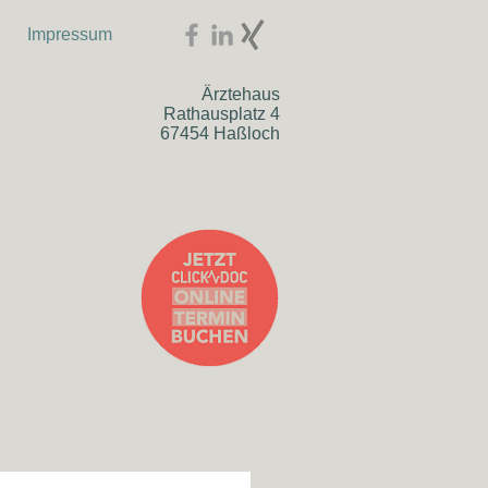
Impressum
Ärztehaus
Rathausplatz 4
67454 Haßloch