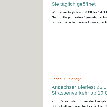
Sie täglich geöffnet.
Wir haben täglich von 8:00 bis 14:00
Nachmittagen finden Spezialsprech
Schwangerschaft sowie Privatsprec
Vereinbarung statt.
Ferien- & Feiertage
Andechser Bierfest 26.0
Strassenverkehr ab 19.
Zum Parken steht Ihnen der Parkplat
500m Fußweg von der Praxis. Der Rathausplatz, Am Jahnplatz,