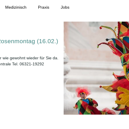
Medizinisch
Praxis
Jobs
Rosenmontag (16.02.)
r wie gewohnt wieder für Sie da.
entrale Tel. 06321-19292