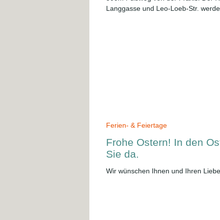
Langgasse und Leo-Loeb-Str. werde
um 7:00 Uhr gesperrt. Ab Donnersta
Schulstraße.
Ferien- & Feiertage
Frohe Ostern! In den Ost
Sie da.
Wir wünschen Ihnen und Ihren Liebe