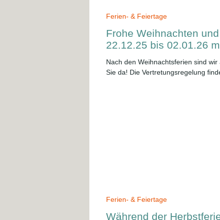
Ferien- & Feiertage
Frohe Weihnachten und
22.12.25 bis 02.01.26 m
Nach den Weihnachtsferien sind wir
Sie da! Die Vertretungsregelung finde
Ferien- & Feiertage
Während der Herbstferien