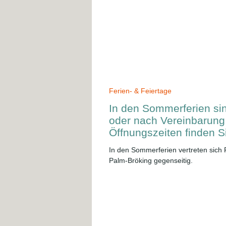
Ferien- & Feiertage
In den Sommerferien sin
oder nach Vereinbarung
Öffnungszeiten finden Si
In den Sommerferien vertreten sich 
Palm-Bröking gegenseitig.