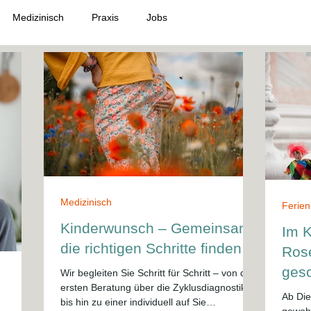
Medizinisch
Praxis
Jobs
Medizinisch
Ferien
Kinderwunsch – Gemeinsam
Im K
die richtigen Schritte finden
Ros
ges
Wir begleiten Sie Schritt für Schritt – von der
ersten Beratung über die Zyklusdiagnostik
Ab Die
bis hin zu einer individuell auf Sie