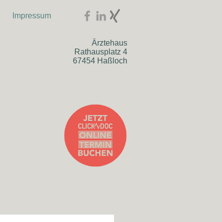
Impressum
Ärztehaus
Rathausplatz 4
67454 Haßloch