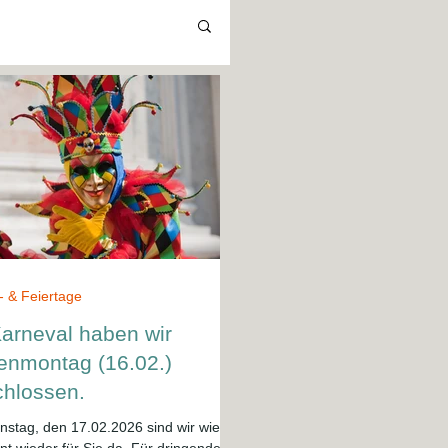
- & Feiertage
arneval haben wir
enmontag (16.02.)
chlossen.
nstag, den 17.02.2026 sind wir wie